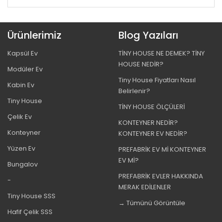
Ürünlerimiz
Blog Yazıları
Kapsül Ev
TİNY HOUSE NE DEMEK? TİNY
HOUSE NEDİR?
Modüler Ev
Tiny House Fiyatları Nasıl
Kabin Ev
Belirlenir?
Tiny House
TİNY HOUSE ÖLÇÜLERİ
Çelik Ev
KONTEYNER NEDİR?
Konteyner
KONTEYNER EV NEDİR?
Yüzen Ev
PREFABRİK EV Mİ KONTEYNER
EV Mİ?
Bungalov
PREFABRİK EVLER HAKKINDA
-
MERAK EDİLENLER
Tiny House SSS
→ Tümünü Görüntüle
Hafif Çelik SSS