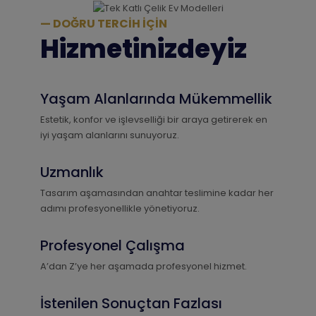
— DOĞRU TERCİH İÇİN
Hizmetinizdeyiz
Yaşam Alanlarında Mükemmellik
Estetik, konfor ve işlevselliği bir araya getirerek en
iyi yaşam alanlarını sunuyoruz.
Uzmanlık
Tasarım aşamasından anahtar teslimine kadar her
adımı profesyonellikle yönetiyoruz.
Profesyonel Çalışma
A’dan Z’ye her aşamada profesyonel hizmet.
İstenilen Sonuçtan Fazlası