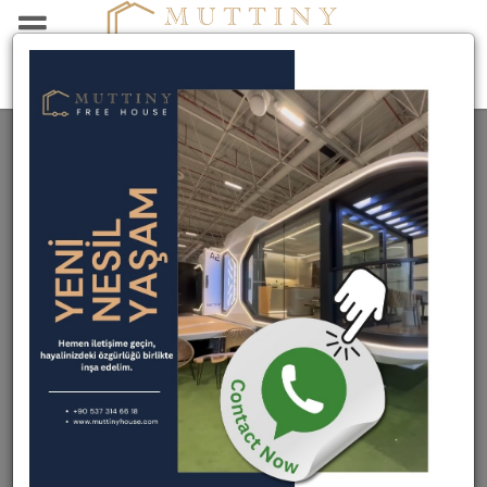
Çelik Ev Projeleri | Hafif Çelik
Ev Modelleri ve Uygulama