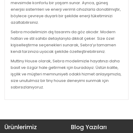
mevsimde konforlu bir yaşam sunar. Ayrıca, güneş
enerjisi sistemleri ve enerji verimli cihazlarla donatılmıştır,
böylece çevreye duyarlı bir şekilde enerji tüketiminizi
azaltabilirsiniz.
Sebra modelimizin dış tasarımı da göz alıcıdır. Modern
hatları ve stil sahibi detaylarıyla dikkat çeker. Size özel
kişiselleştirme seçenekleri sunarak, Sebra’yı tamamen
kendi tarzınıza uyacak şekilde özelleştirebilirsiniz.
Muttiny House olarak, Sebra modelimizle hayatınızı daha
basit ve özgür hale getirmek için buradayız. Üstün kalite,
işçilik ve müşteri memnuniyeti odaklı hizmet anlayışımızla,
size unutulmaz bir tiny house deneyimi sunmak için
sabırsızlanıyoruz.
Ürünlerimiz
Blog Yazıları