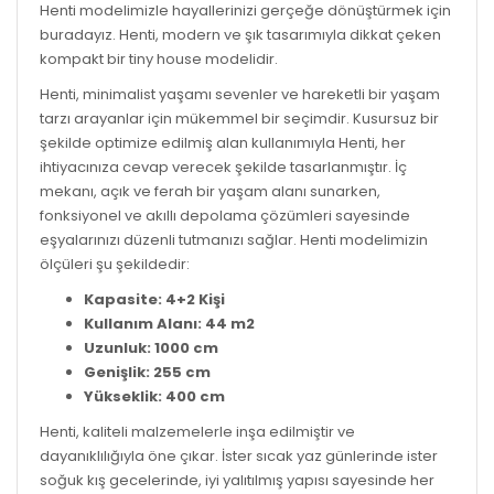
Henti modelimizle hayallerinizi gerçeğe dönüştürmek için
buradayız. Henti, modern ve şık tasarımıyla dikkat çeken
kompakt bir tiny house modelidir.
Henti, minimalist yaşamı sevenler ve hareketli bir yaşam
tarzı arayanlar için mükemmel bir seçimdir. Kusursuz bir
şekilde optimize edilmiş alan kullanımıyla Henti, her
ihtiyacınıza cevap verecek şekilde tasarlanmıştır. İç
mekanı, açık ve ferah bir yaşam alanı sunarken,
fonksiyonel ve akıllı depolama çözümleri sayesinde
eşyalarınızı düzenli tutmanızı sağlar. Henti modelimizin
ölçüleri şu şekildedir:
Kapasite: 4+2 Kişi
Kullanım Alanı: 44 m2
Uzunluk: 1000 cm
Genişlik: 255 cm
Yükseklik: 400 cm
Henti, kaliteli malzemelerle inşa edilmiştir ve
dayanıklılığıyla öne çıkar. İster sıcak yaz günlerinde ister
soğuk kış gecelerinde, iyi yalıtılmış yapısı sayesinde her