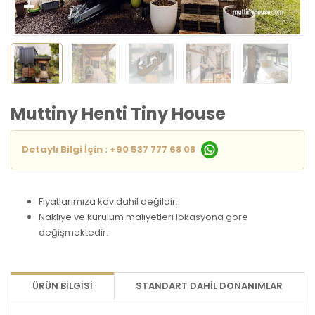
Muttiny Henti Tiny House
Detaylı Bilgi İçin : +90 537 777 68 08
Fiyatlarımıza kdv dahil değildir.
Nakliye ve kurulum maliyetleri lokasyona göre
değişmektedir.
ÜRÜN BILGISI
STANDART DAHİL DONANIMLAR