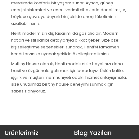
mevsimde konforlu bir yaşam sunar. Ayrıca, güneş
enerjisi sistemleri ve enerji verimli cihazlarla donatılmıştır,
böylece çevreye duyarlı bir şekilde enerji tüketiminizi
azaltabilirsiniz.
Henti modelimizin dış tasarımı da göz alıcıdır. Modern
hatları ve stil sahibi detaylarıyla dikkat çeker. Size özel
kişiselleştirme seçenekleri sunarak, Henti’yi tamamen
kendi tarzınıza uyacak şekilde özelleştirebilirsiniz.
Muttiny House olarak, Henti modelimizle hayatınızı daha
basit ve özgür hale getirmek için buradayız. Üstün kalite,
işçilik ve müşteri memnuniyeti odaklı hizmet anlayışımızla,
size unutulmaz bir tiny house deneyimi sunmak için
sabırsızlanıyoruz.
Ürünlerimiz
Blog Yazıları