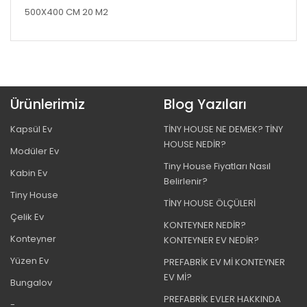
500X400 CM 20 M2
Ürünlerimiz
Blog Yazıları
Kapsül Ev
TİNY HOUSE NE DEMEK? TİNY
HOUSE NEDİR?
Modüler Ev
Tiny House Fiyatları Nasıl
Kabin Ev
Belirlenir?
Tiny House
TİNY HOUSE ÖLÇÜLERİ
Çelik Ev
KONTEYNER NEDİR?
Konteyner
KONTEYNER EV NEDİR?
Yüzen Ev
PREFABRİK EV Mİ KONTEYNER
EV Mİ?
Bungalov
PREFABRİK EVLER HAKKINDA
-