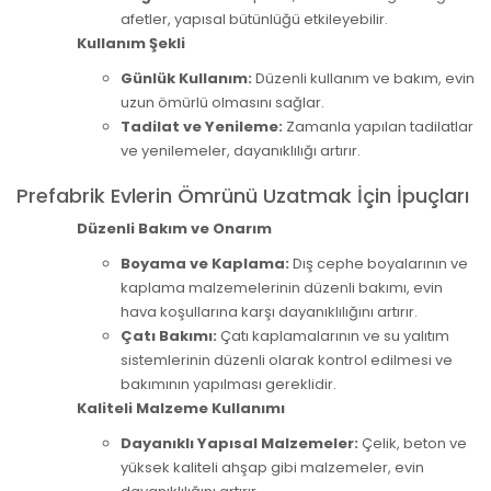
afetler, yapısal bütünlüğü etkileyebilir.
Kullanım Şekli
Günlük Kullanım:
Düzenli kullanım ve bakım, evin
uzun ömürlü olmasını sağlar.
Tadilat ve Yenileme:
Zamanla yapılan tadilatlar
ve yenilemeler, dayanıklılığı artırır.
Prefabrik Evlerin Ömrünü Uzatmak İçin İpuçları
Düzenli Bakım ve Onarım
Boyama ve Kaplama:
Dış cephe boyalarının ve
kaplama malzemelerinin düzenli bakımı, evin
hava koşullarına karşı dayanıklılığını artırır.
Çatı Bakımı:
Çatı kaplamalarının ve su yalıtım
sistemlerinin düzenli olarak kontrol edilmesi ve
bakımının yapılması gereklidir.
Kaliteli Malzeme Kullanımı
Dayanıklı Yapısal Malzemeler:
Çelik, beton ve
yüksek kaliteli ahşap gibi malzemeler, evin