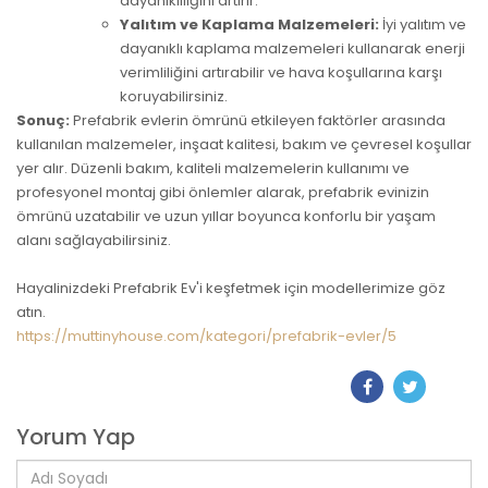
dayanıklılığını artırır.
Yalıtım ve Kaplama Malzemeleri:
İyi yalıtım ve
dayanıklı kaplama malzemeleri kullanarak enerji
verimliliğini artırabilir ve hava koşullarına karşı
koruyabilirsiniz.
Sonuç:
Prefabrik evlerin ömrünü etkileyen faktörler arasında
kullanılan malzemeler, inşaat kalitesi, bakım ve çevresel koşullar
yer alır. Düzenli bakım, kaliteli malzemelerin kullanımı ve
profesyonel montaj gibi önlemler alarak, prefabrik evinizin
ömrünü uzatabilir ve uzun yıllar boyunca konforlu bir yaşam
alanı sağlayabilirsiniz.
Hayalinizdeki Prefabrik Ev'i keşfetmek için modellerimize göz
atın.
https://muttinyhouse.com/kategori/prefabrik-evler/5
Yorum Yap