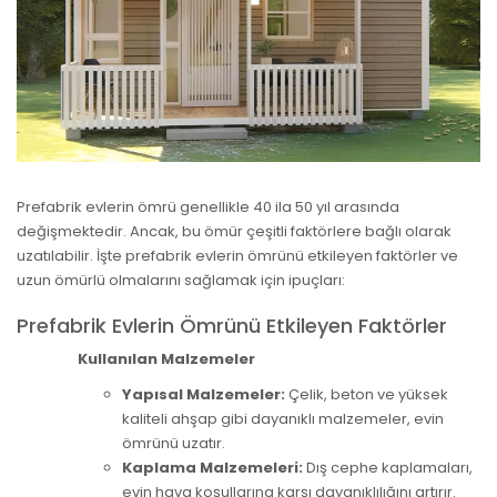
Prefabrik evlerin ömrü genellikle 40 ila 50 yıl arasında
değişmektedir. Ancak, bu ömür çeşitli faktörlere bağlı olarak
uzatılabilir. İşte prefabrik evlerin ömrünü etkileyen faktörler ve
uzun ömürlü olmalarını sağlamak için ipuçları:
Prefabrik Evlerin Ömrünü Etkileyen Faktörler
Kullanılan Malzemeler
Yapısal Malzemeler:
Çelik, beton ve yüksek
kaliteli ahşap gibi dayanıklı malzemeler, evin
ömrünü uzatır.
Kaplama Malzemeleri:
Dış cephe kaplamaları,
evin hava koşullarına karşı dayanıklılığını artırır.