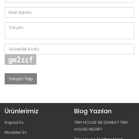
Yorum Yap
Ürünlerimiz
Blog Yazıları
Kapsül Ev
TİNY HOUSE NE DEMEK? TİNY
HOUSE NEDİR?
Modüler Ev